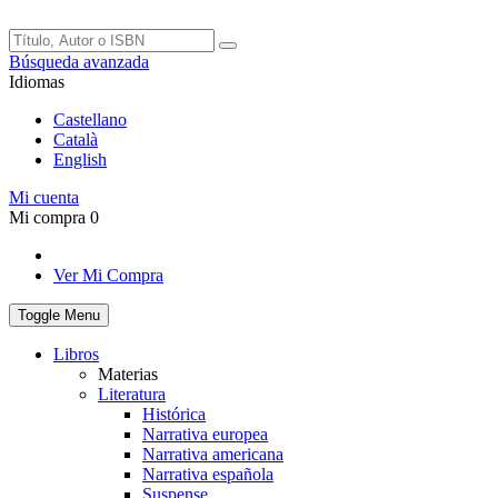
Búsqueda avanzada
Idiomas
Castellano
Català
English
Mi cuenta
Mi compra
0
Ver Mi Compra
Toggle Menu
Libros
Materias
Literatura
Histórica
Narrativa europea
Narrativa americana
Narrativa española
Suspense