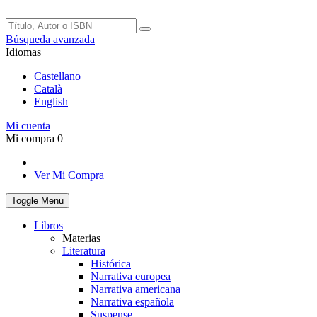
Búsqueda avanzada
Idiomas
Castellano
Català
English
Mi cuenta
Mi compra
0
Ver Mi Compra
Toggle Menu
Libros
Materias
Literatura
Histórica
Narrativa europea
Narrativa americana
Narrativa española
Suspense